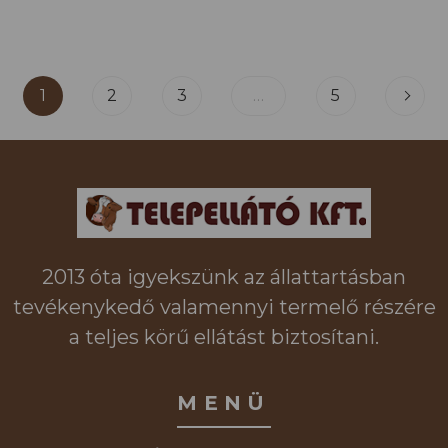
1
2
3
…
5
2013 óta igyekszünk az állattartásban
tevékenykedő valamennyi termelő részére
a teljes körű ellátást biztosítani.
MENÜ