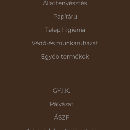
Állattenyésztés
Papíráru
Telep higiénia
Védő-és munkaruházat
Egyéb termékek
GY.I.K.
Pályázat
ÁSZF