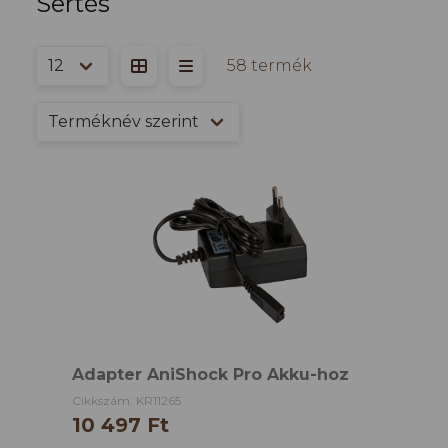
Sertés
58 termék
Adapter AniShock Pro Akku-hoz
Cikkszám: KR11265
10 497 Ft