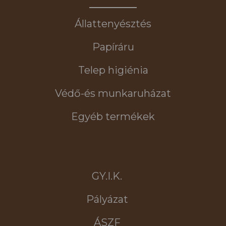
Állattenyésztés
Papíráru
Telep higiénia
Védő-és munkaruházat
Egyéb termékek
GY.I.K.
Pályázat
ÁSZF