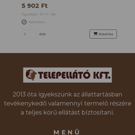
5 902 Ft
Egységár: 59 Ft / db
Készleten
dob
Kosárba
2013 óta igyekszünk az állattartásban
tevékenykedő valamennyi termelő részére
a teljes körű ellátást biztosítani.
MENÜ