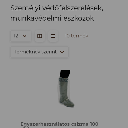
Személyi védőfelszerelések,
munkavédelmi eszközök
10 termék
Egyszerhasználatos csizma 100