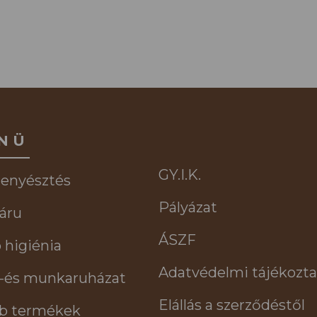
NÜ
GY.I.K.
tenyésztés
Pályázat
áru
ÁSZF
 higiénia
Adatvédelmi tájékozta
-és munkaruházat
Elállás a szerződéstől
b termékek