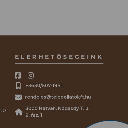
ELÉRHETŐSÉGEINK
+3630/507-1941
rendeles@telepellatokft.hu
3000 Hatvan, Nádasdy T. u.
tó
9. fsz. 1