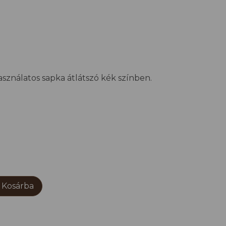
sználatos sapka átlátszó kék színben.
Kosárba