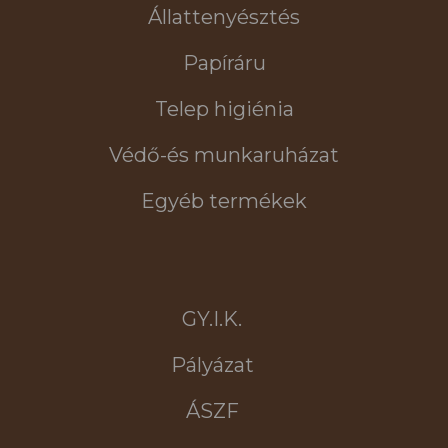
Állattenyésztés
Papíráru
Telep higiénia
Védő-és munkaruházat
Egyéb termékek
GY.I.K.
Pályázat
ÁSZF