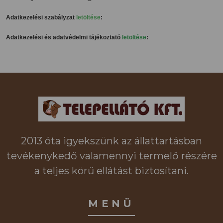
Adatkezelési szabályzat
letöltése
:
Adatkezelési és adatvédelmi tájékoztató
letöltése
:
2013 óta igyekszünk az állattartásban
tevékenykedő valamennyi termelő részére
a teljes körű ellátást biztosítani.
MENÜ