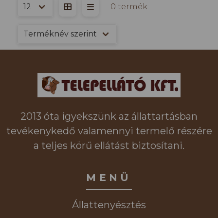
0 termék
2013 óta igyekszünk az állattartásban
tevékenykedő valamennyi termelő részére
a teljes körű ellátást biztosítani.
MENÜ
Állattenyésztés