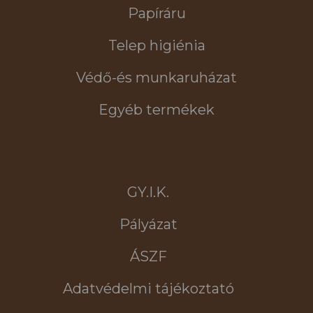
Papíráru
Telep higiénia
Védő-és munkaruházat
Egyéb termékek
GY.I.K.
Pályázat
ÁSZF
Adatvédelmi tájékoztató