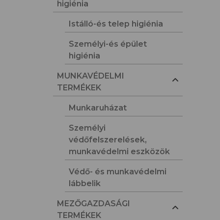
higiénia
Istálló-és telep higiénia
Személyi-és épület
higiénia
MUNKAVÉDELMI
TERMÉKEK
Munkaruházat
Személyi
védőfelszerelések,
munkavédelmi eszközök
Védő- és munkavédelmi
lábbelik
MEZŐGAZDASÁGI
TERMÉKEK