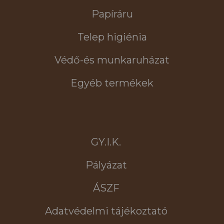
Papíráru
Telep higiénia
Védő-és munkaruházat
Egyéb termékek
GY.I.K.
Pályázat
ÁSZF
Adatvédelmi tájékoztató