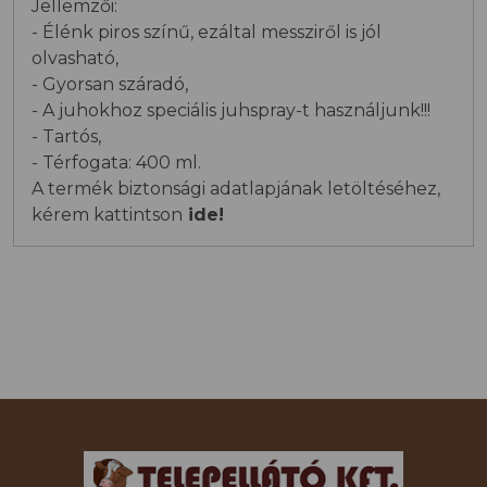
Jellemzői:
- Élénk piros színű, ezáltal messziről is jól
olvasható,
- Gyorsan száradó,
- A juhokhoz speciális juhspray-t használjunk!!!
- Tartós,
- Térfogata: 400 ml.
A termék biztonsági adatlapjának letöltéséhez,
kérem kattintson
ide!