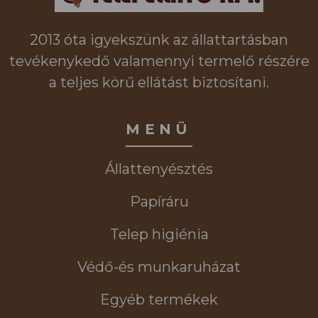
2013 óta igyekszünk az állattartásban
tevékenykedő valamennyi termelő részére
a teljes körű ellátást biztosítani.
MENÜ
Állattenyésztés
Papíráru
Telep higiénia
Védő-és munkaruházat
Egyéb termékek