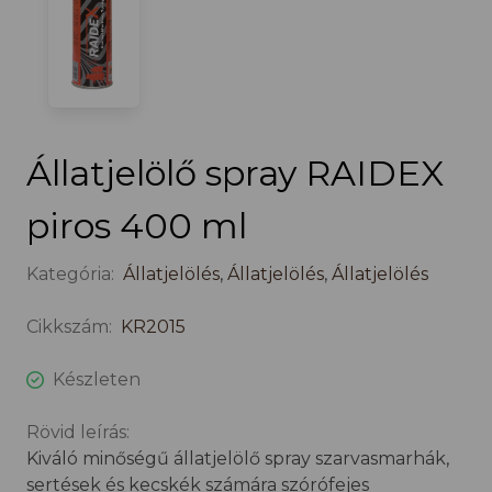
Állatjelölő spray RAIDEX
piros 400 ml
Kategória:
Állatjelölés
,
Állatjelölés
,
Állatjelölés
Cikkszám:
KR2015
Készleten
Rövid leírás:
Kiváló minőségű állatjelölő spray szarvasmarhák,
sertések és kecskék számára szórófejes