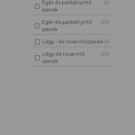
Egér és patkányirtó
(4)
szerek
Egér-és patkányirtó
(20)
szerek
Légy - és rovarirtószerek
(4)
Légy-és rovarirtó
(20)
szerek