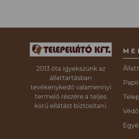
ME
Állat
2013 óta igyekszünk az
állattartásban
Papír
tevékenykedő valamennyi
termelő részére a teljes
Telep
körű ellátást biztosítani.
Védő
Egyé