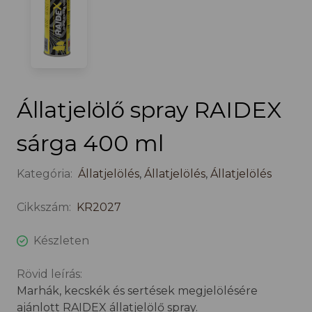
Állatjelölő spray RAIDEX
sárga 400 ml
Kategória:
Állatjelölés
,
Állatjelölés
,
Állatjelölés
Cikkszám:
KR2027
Készleten
Rövid leírás:
Marhák, kecskék és sertések megjelölésére
ajánlott RAIDEX állatjelölő spray.