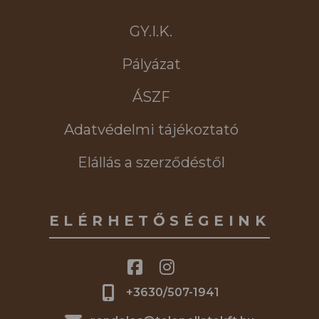
GY.I.K.
Pályázat
ÁSZF
Adatvédelmi tájékoztató
Elállás a szerződéstől
ELÉRHETŐSÉGEINK
+3630/507-1941