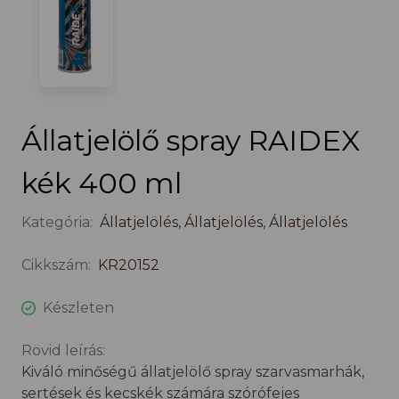
Állatjelölő spray RAIDEX
kék 400 ml
Kategória:
Állatjelölés
,
Állatjelölés
,
Állatjelölés
Cikkszám:
KR20152
Készleten
Rövid leírás:
Kiváló minőségű állatjelölő spray szarvasmarhák,
sertések és kecskék számára szórófejes