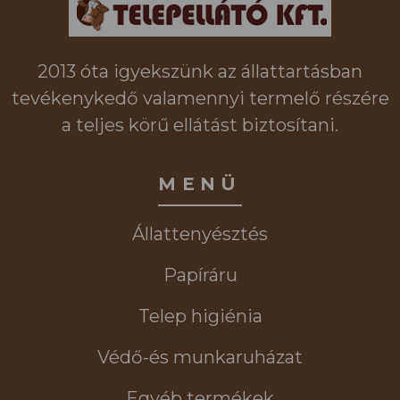
2013 óta igyekszünk az állattartásban
tevékenykedő valamennyi termelő részére
a teljes körű ellátást biztosítani.
MENÜ
Állattenyésztés
Papíráru
Telep higiénia
Védő-és munkaruházat
Egyéb termékek