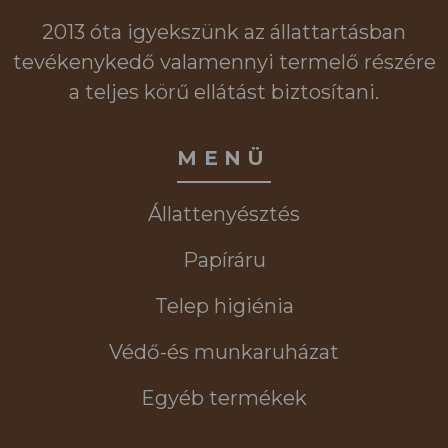
2013 óta igyekszünk az állattartásban
tevékenykedő valamennyi termelő részére
a teljes körű ellátást biztosítani.
MENÜ
Állattenyésztés
Papíráru
Telep higiénia
Védő-és munkaruházat
Egyéb termékek