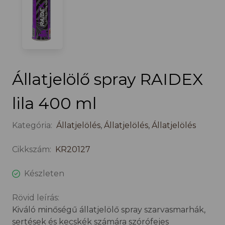
Állatjelölő spray RAIDEX
lila 400 ml
Kategória:
Állatjelölés
,
Állatjelölés
,
Állatjelölés
Cikkszám:
KR20127
Készleten
Rövid leírás:
Kiváló minőségű állatjelölő spray szarvasmarhák,
sertések és kecskék számára szórófejes