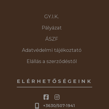
GY.I.K.
Pályázat
ÁSZF
Adatvédelmi tájékoztató
Elállás a szerződéstől
ELÉRHETŐSÉGEINK
+3630/507-1941