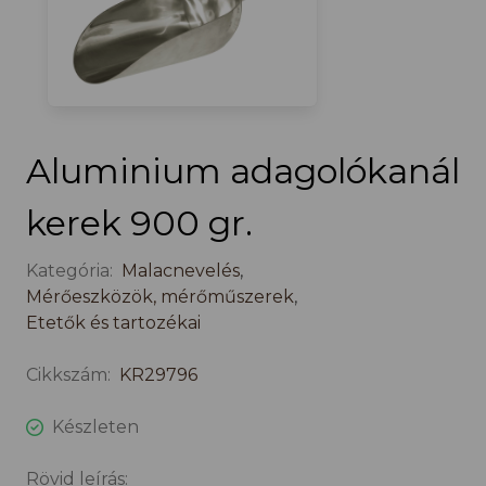
Aluminium adagolókanál
kerek 900 gr.
Kategória:
Malacnevelés
,
Mérőeszközök, mérőműszerek
,
Etetők és tartozékai
Cikkszám:
KR29796
Készleten
Rövid leírás: