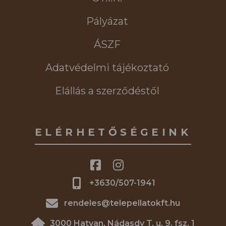
Pályázat
ÁSZF
Adatvédelmi tájékoztató
Elállás a szerződéstől
ELÉRHETŐSÉGEINK
+3630/507-1941
rendeles@telepellatokft.hu
3000 Hatvan, Nádasdy T. u. 9. fsz. 1