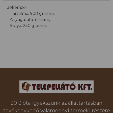
Jellemző:
- Tartalma: 900 gramm,
- Anyaga: alumínium,
- Súlya: 250 gramm.
2013 óta igyekszünk az állattartásban
tevékenykedő valamennyi termelő részére