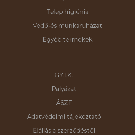
Telep higiénia
Védő-és munkaruházat
Egyéb termékek
GY.I.K.
Pályázat
ÁSZF
Adatvédelmi tájékoztató
Elállás a szerződéstől