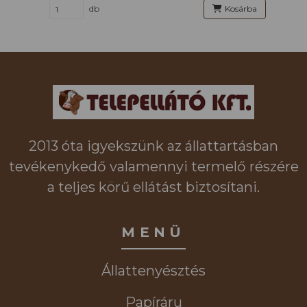
db
Kosárba
2013 óta igyekszünk az állattartásban
tevékenykedő valamennyi termelő részére
a teljes körű ellátást biztosítani.
MENÜ
Állattenyésztés
Papíráru