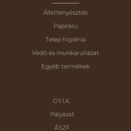
Állattenyésztés
Papíráru
Telep higiénia
Védő-és munkaruházat
Egyéb termékek
GY.I.K.
Pályázat
ÁSZF